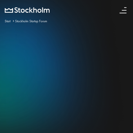
Svenska
Start
Stockholm Startup Forum