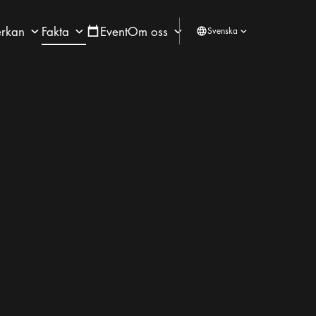
rkan
Fakta
Event
Om oss
Svenska