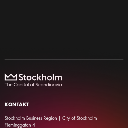
Skicka
KONTAKT
Stockholm Business Region | City of Stockholm
Fleminggatan 4