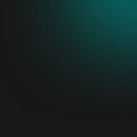
Instagram
Visit Stockholm – Instagram