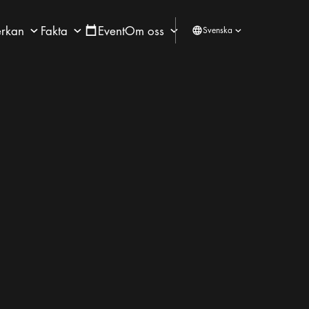
rkan
Fakta
Event
Om oss
Svenska