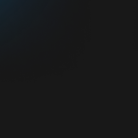
LinkedIn
 Linkedin