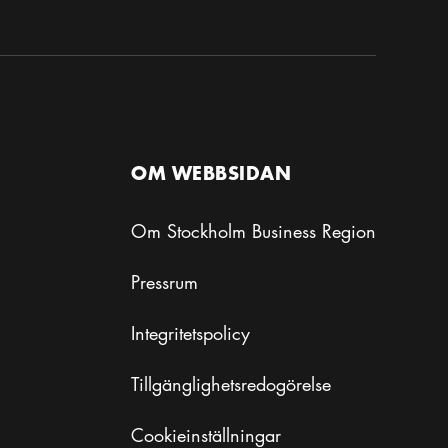
OM WEBBSIDAN
Om Stockholm Business Region
Pressrum
Integritetspolicy
Tillgänglighetsredogörelse
ockholm – din guide till staden
Cookieinställningar