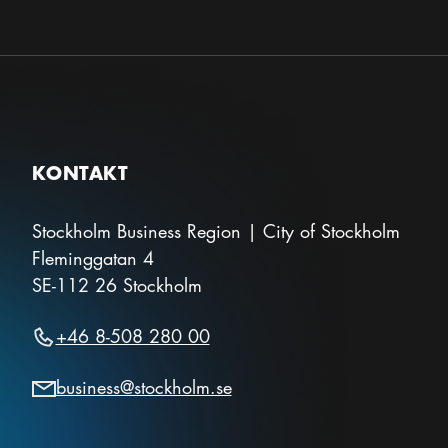
KONTAKT
Stockholm Business Region | City of Stockholm
Fleminggatan 4
SE-112 26
Stockholm
nell publik
+46 8-508 280 00
business@stockholm.se
Visit St
Till Visitstockholm.se