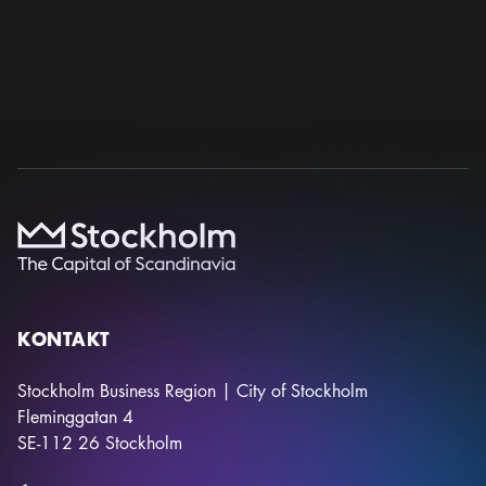
Foto:
Stockholmsmässan
38TH EUROPEAN CONGRESS OF PATHOLOGY
European Society of Pathology
12 sep – 16 sep 2026
Stockholmsmässan
KONTAKT
Stockholm Business Region | City of Stockholm
Fleminggatan 4
SE-112 26
Stockholm