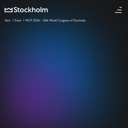
Svenska
Start
Event
WCP 2026 – 26th World Congress of Psychiatry
23 sep – 26 sep