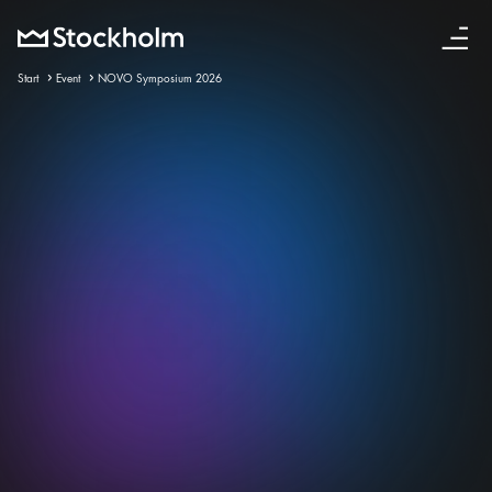
Svenska
Start
Event
NOVO Symposium 2026
Invalid Date – 8 maj